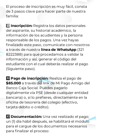
El proceso de inscripción es muy fácil, consta
de 3 pasos clave para hacer parte de nuestra
familia:
1️⃣
Inscripción:
Registra los datos personales
del aspirante, su historial académico, la
información de los acudientes y la persona
responsable de los pagos. Una vez hayas
finalizado este paso, comunícate con nosotros
a través de nuestra
línea de WhatsApp
(
321
8222388)
para que procedamos a validar la
información y así, generar el código del
estudiante con el cual deberás realizar el pago
(Siguiente paso).
2️⃣ Pago de inscripción:
Realiza el pago de
$85.000
a través del link de Mi Pago Amigo del
Banco Caja Social. Puedes pagarlo
digitalmente vía PSE (desde cualquier entidad
bancaria) o, si lo prefieres, directamente en la
oficina de tesorería del colegio (efectivo,
tarjeta débito o crédito).
3️⃣ Documentación:
Una vez realizado el pago;
un (1) día hábil después, se habilitará el módulo
para el cargue de los documentos necesarios
para finalizar el proceso: