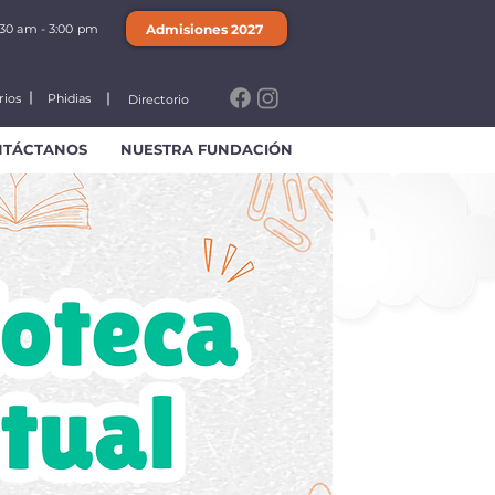
Admisiones 2027
:30 am - 3:00 pm
rios
Phidias
Directorio
NTÁCTANOS
NUESTRA FUNDACIÓN