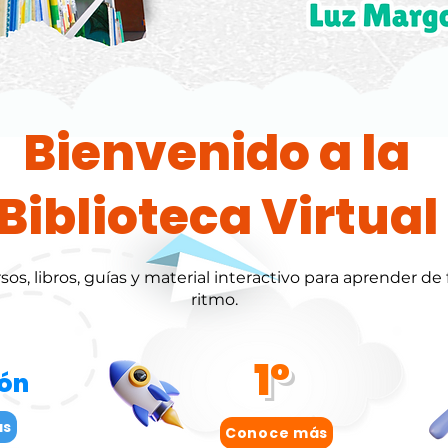
Bienvenido a la
Biblioteca Virtual
os, libros, guías y material interactivo para aprender de 
ritmo.
1°
ión
ás
Conoce más