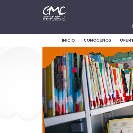
INICIO
CONÓCENOS
OFER