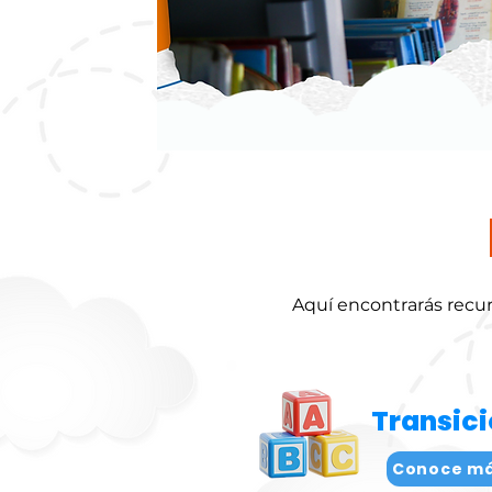
Aquí encontrarás recurs
Transic
Conoce m