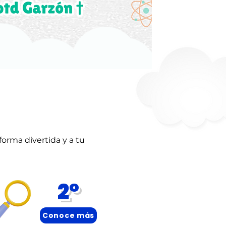
forma divertida y a tu
2°
Conoce más