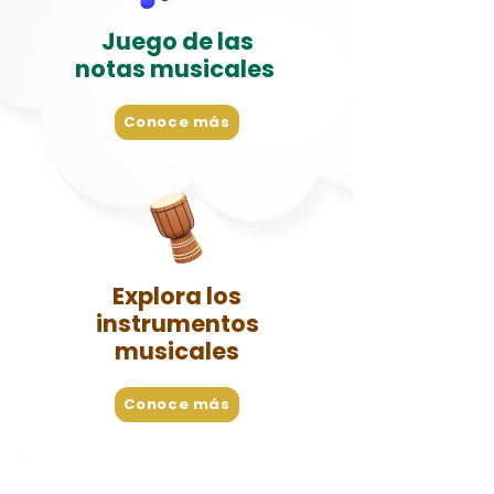
Juego de las
notas musicales
Conoce más
Explora los
instrumentos
musicales
Conoce más
Técnicas de Arte