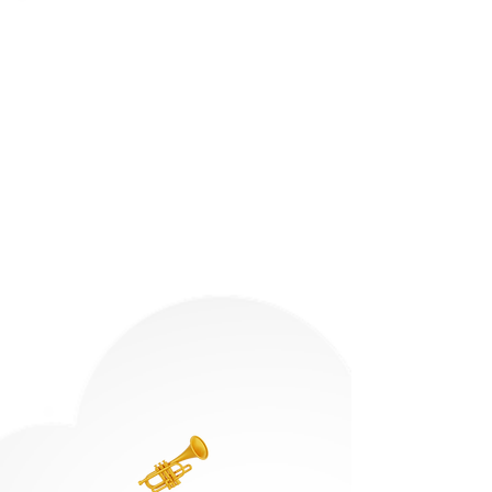
Taller de Sonido y
Música