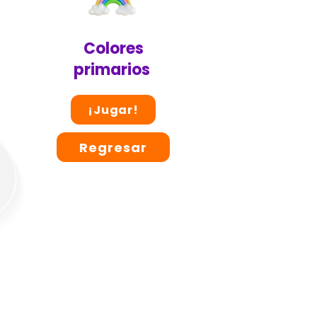
Colores
primarios
¡Jugar!
Regresar