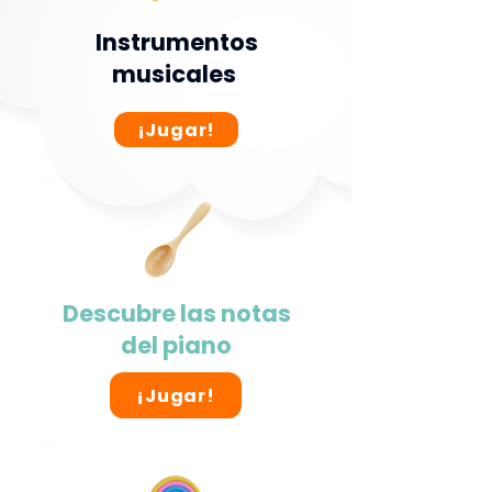
Instrumentos
musicales
¡Jugar!
Descubre las notas
del piano
¡Jugar!