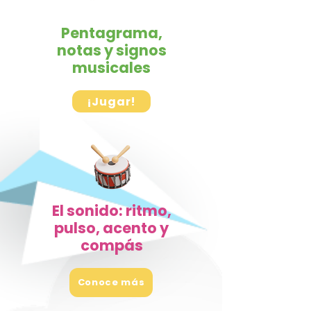
Pentagrama,
notas y signos
musicales
¡Jugar!
El sonido: ritmo,
pulso, acento y
compás
Conoce más