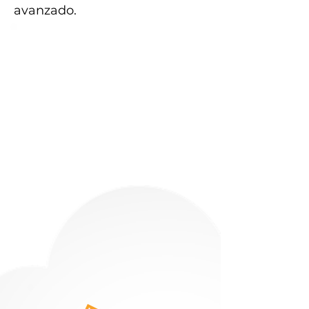
avanzado.
Lenguaje Visual y
Diseño