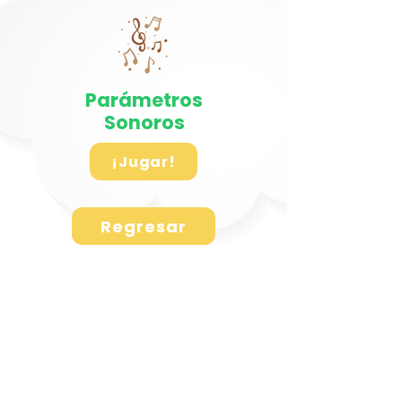
Parámetros
Sonoros
¡Jugar!
Regresar