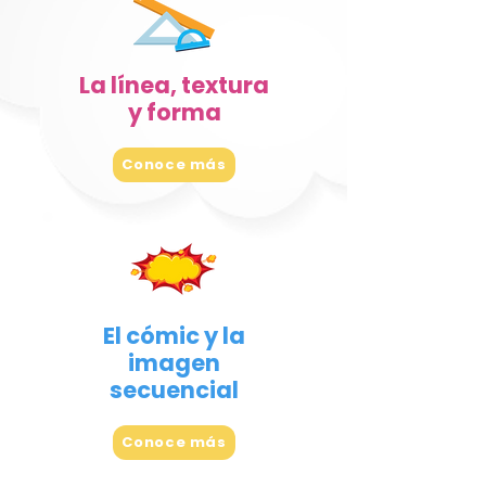
La línea, textura
y forma
Conoce más
El cómic y la
imagen
secuencial
Conoce más