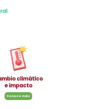
ral
ambio climático
e impacto
Conoce más