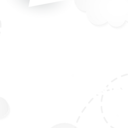
Genét