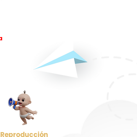
a
​Reproducción