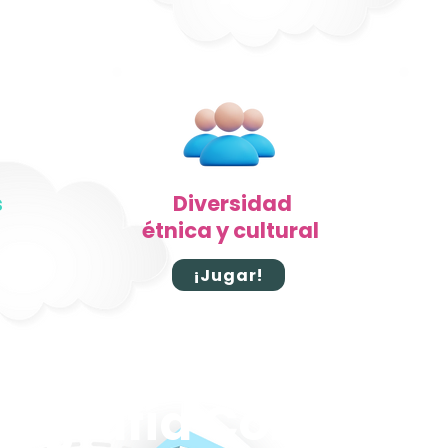
s
Diversidad
étnica y cultural
¡Jugar!
eografía Colombi