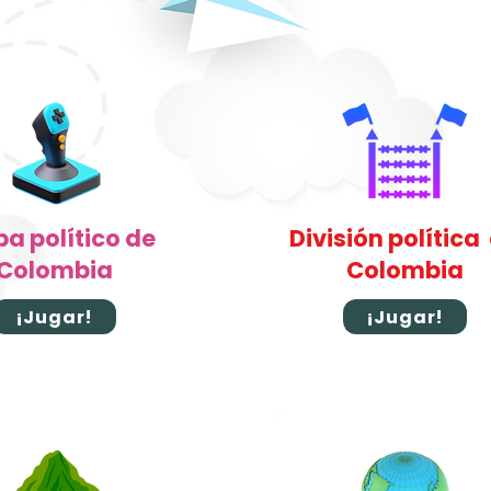
a político de
División política
Colombia
Colombia
¡Jugar!
¡Jugar!