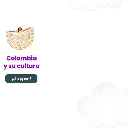
Colombia
y su cultura
¡Jugar!
ana