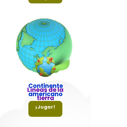
Continente
Líneas de la
americano
tierra
¡Jugar!
Conoce más