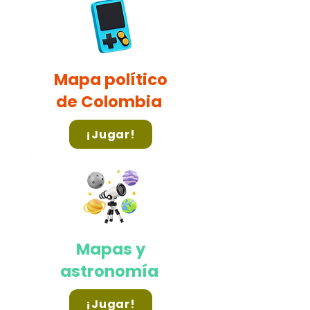
Mapa político
de Colombia
¡Jugar!
Mapas y
astronomía
¡Jugar!