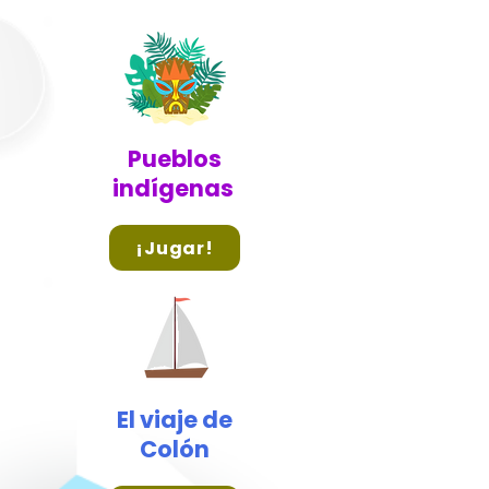
Pueblos
indígenas
¡Jugar!
El viaje de
Colón