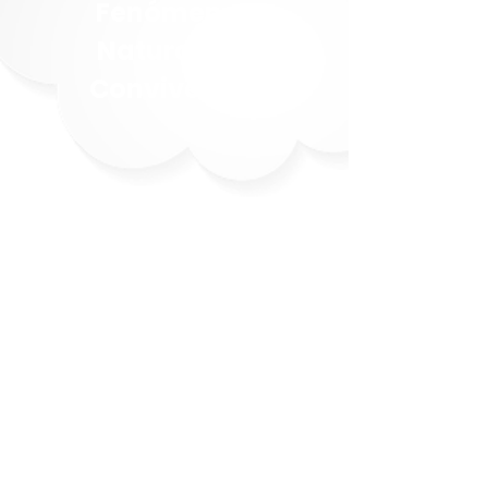
Fenómenos
Naturales y
Convivencia