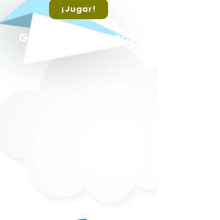
¡Jugar!
Geografía y Mapas