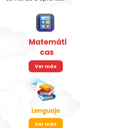
Matemáti
cas
Ver más
Lenguaje
Ver más