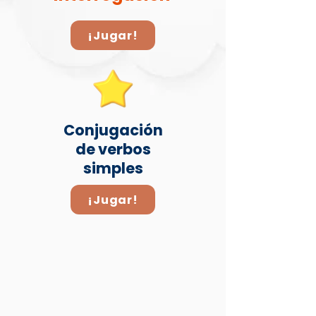
¡Jugar!
Conjugación
de verbos
simples
¡Jugar!