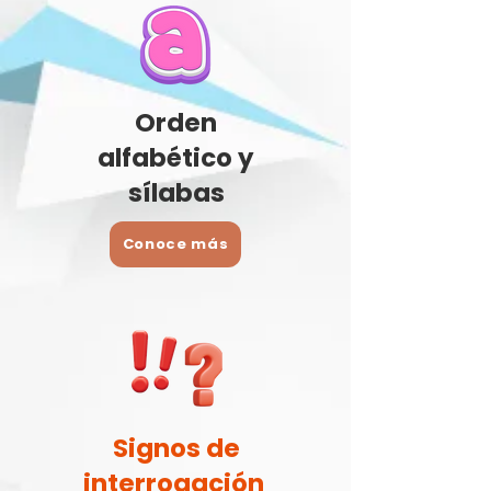
Orden
alfabético y
sílabas
Conoce más
Signos de
interrogación