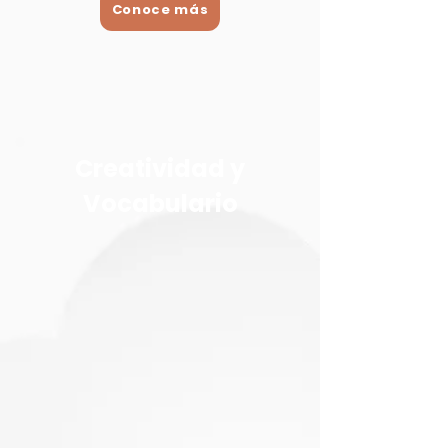
Conoce más
Creatividad y
Vocabulario