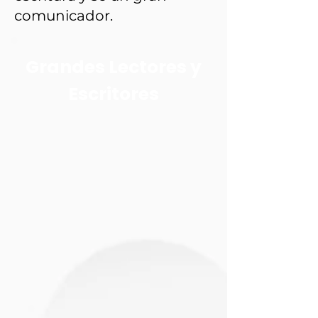
comunicador.
Grandes Lectores y
Escritores