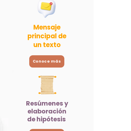
Mensaje
principal de
un texto
Conoce más
Resúmenes y
elaboración
de hipótesis