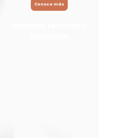
Conoce más
Grandes Lectores y
Escritores