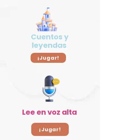
Cuentos y
leyendas
¡Jugar!
Lee en voz alta
¡Jugar!