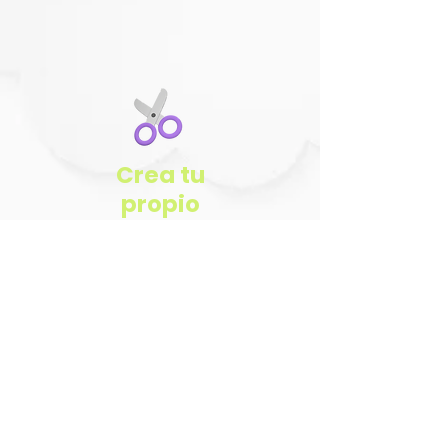
Crea tu
propio
cuento
¡Jugar!