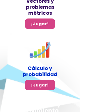
Vectores y
problemas
métricos
¡Jugar!
Cálculo y
probabilidad
¡Jugar!
Cinemática y
Movimiento