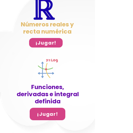
Números reales y
recta numérica
¡Jugar!
Funciones,
derivadas e integral
definida
¡Jugar!