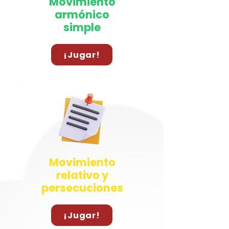
Movimiento
armónico
simple
¡Jugar!
Movimiento
relativo y
persecuciones
¡Jugar!