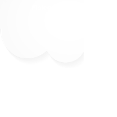
Física