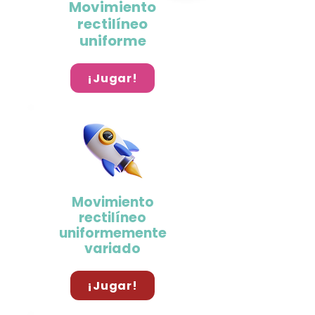
Movimiento
rectilíneo
uniforme
¡Jugar!
Movimiento
rectilíneo
uniformemente
variado
¡Jugar!