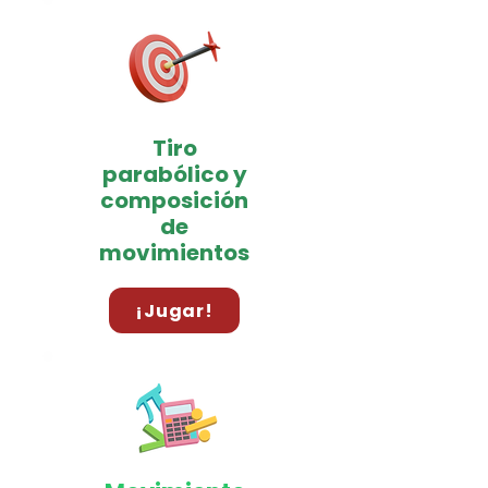
Tiro
parabólico y
composición
de
movimientos
¡Jugar!