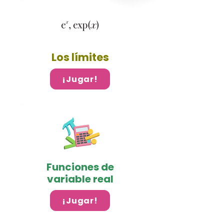
Los límites
¡Jugar!
Funciones de
variable real
¡Jugar!