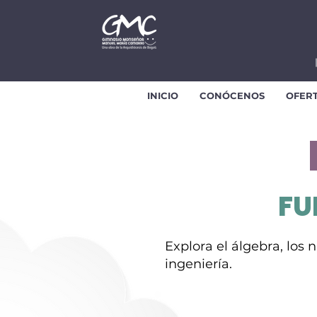
INICIO
CONÓCENOS
OFER
FU
Explora el álgebra, los
ingeniería.