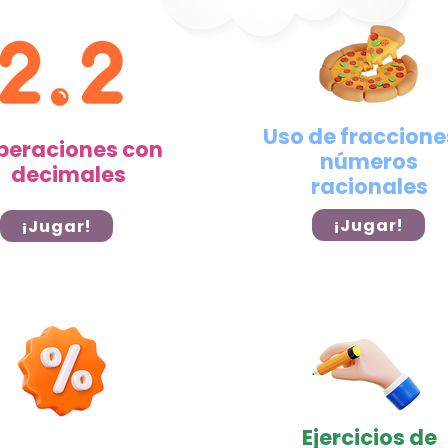
Uso de fraccione
eraciones con
números
decimales
racionales
¡Jugar!
¡Jugar!
Ejercicios de