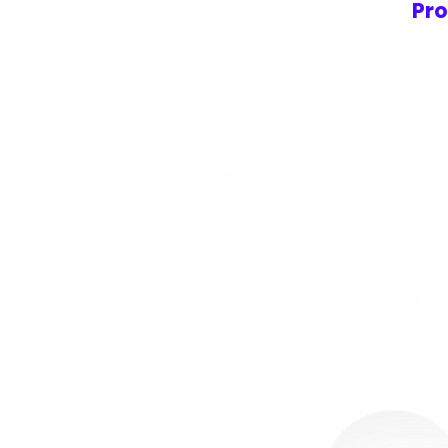
Pro
Geome