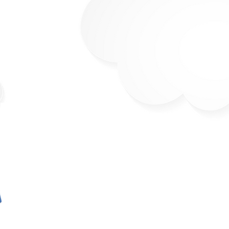
ística