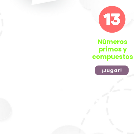
Números
primos y
compuestos
¡Jugar!
Racionale