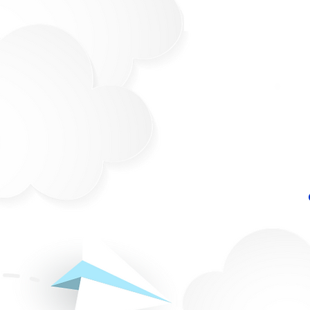
Pensami