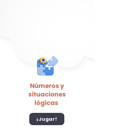
Números y
situaciones
lógicas
¡Jugar!