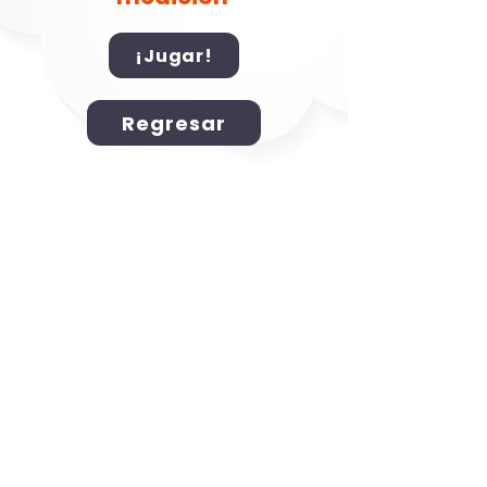
¡Jugar!
Regresar