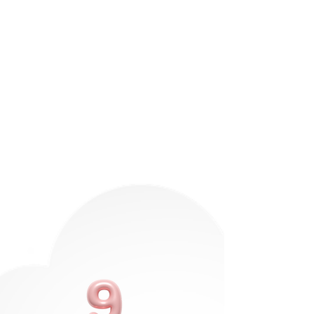
Operaciones y
números