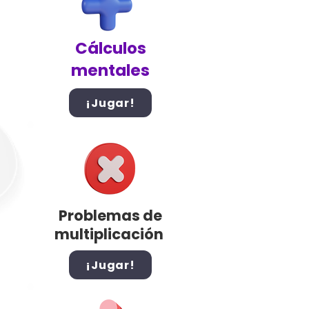
Cálculos
mentales
¡Jugar!
Problemas de
multiplicación
¡Jugar!