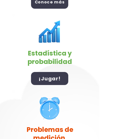
Conoce más
Estadística y
probabilidad
¡Jugar!
Problemas de
medición