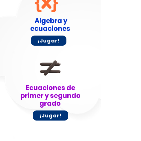
Algebra y
ecuaciones
¡Jugar!
Ecuaciones de
primer y segundo
grado
¡Jugar!