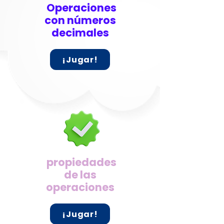
Operaciones
con números
decimales
¡Jugar!
propiedades
de las
operaciones
¡Jugar!