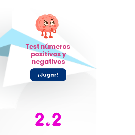
Test números
positivos y
negativos
¡Jugar!