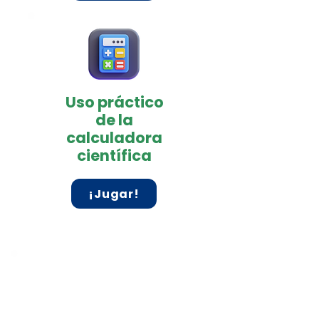
Uso práctico
de la
calculadora
científica
¡Jugar!
Geometría y
Estadística