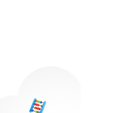
Potencias,
Múltiplos y Enteros