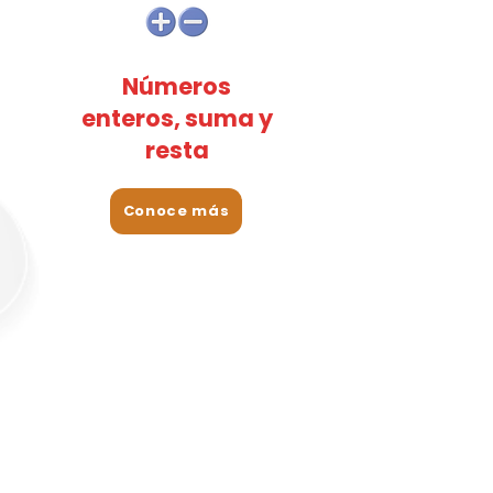
Números
enteros, suma y
resta
Conoce más
Fracciones y
Decimales