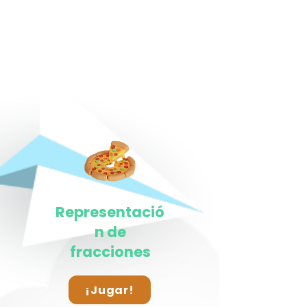
Representació
n de
fracciones
¡Jugar!