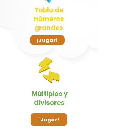
Tabla de
números
grandes
¡Jugar!
Múltiplos y
divisores
¡Jugar!