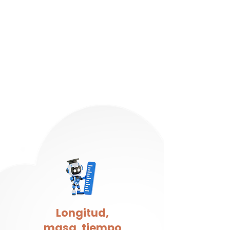
Longitud,
masa, tiempo