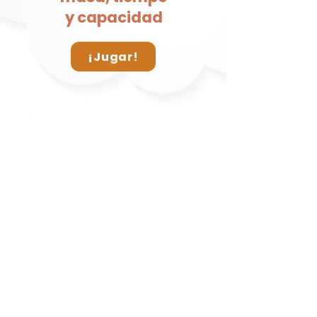
y capacidad
¡Jugar!
Unidades de
medida
¡Jugar!