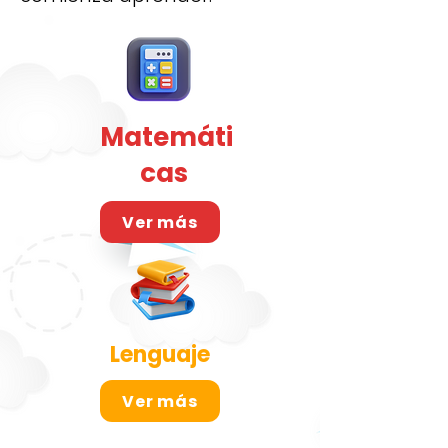
Matemáti
cas
Ver más
Lenguaje
Ver más