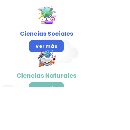
Ciencias Sociales
Ver más
Ciencias Naturales
Ver más
Artes